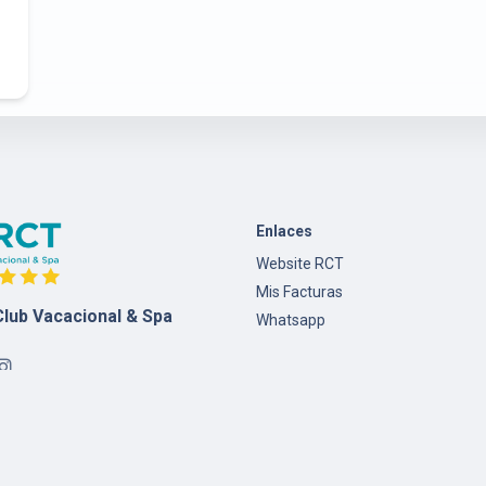
Enlaces
Website RCT
Mis Facturas
lub Vacacional & Spa
Whatsapp
©
2026, Creado por
Sinnergy Computers