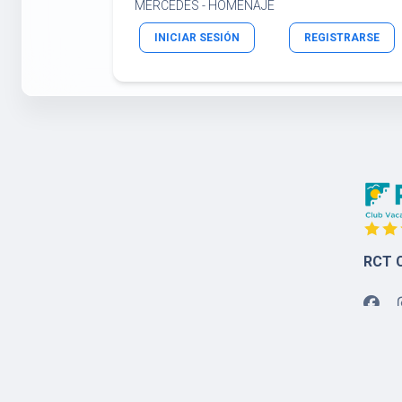
MERCEDES - HOMENAJE
INICIAR SESIÓN
REGISTRARSE
RCT C